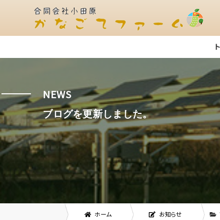
NEWS
ブログを更新しました。
ホーム
お知らせ