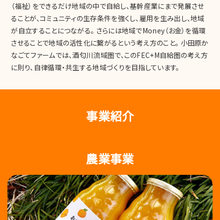
（福祉）をできるだけ地域の中で自給し、基幹産業にまで発展させ
ることが、コミュニティの生存条件を強くし、雇用を生み出し、地域
が自立することにつながる。 さらには地域でMoney（お金）を循環
させることで地域の活性化に繋がるという考え方のこと。 小田原か
なごてファームでは、酒匂川流域圏で、このFEC+M自給圏の考え方
に則り、自律循環・共生する地域づくりを目指しています。
事業紹介
農業事業