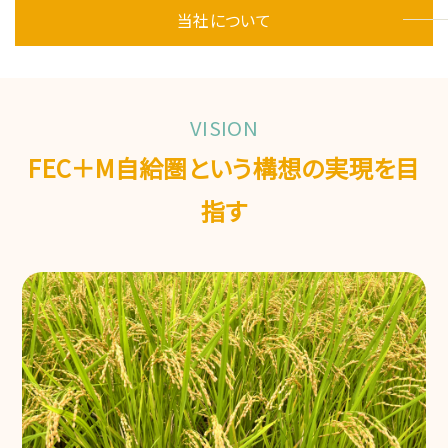
当社について
VISION
FEC＋M自給圏という構想の実現を目
指す