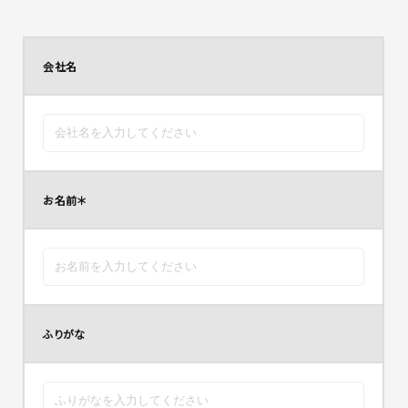
会社名
お名前
＊
ふりがな