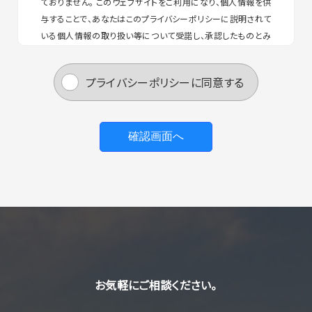
ておりません。 このウェブサイトをご利用になり、個人情報を供
与することで、あなたはこのプライバシーポリシーに説明されて
いる個人情報の取り扱い等について受諾し、承認したものとみ
なされます。
プライバシーポリシーに同意する
個人情報収集の目的
お客様から集めた個人情報は、以下の目的で利用します。
弊社がお客様に提供するサービスにおいて利用する
ため
お客様に合ったサービスや新しい商品などの情報を
的確にお知らせするため
必要に応じてお客様に連絡を行なうため
個人情報の開示
お気軽にご相談ください。
下記の場合には、お客様の事前の同意なく弊社はお客様の個