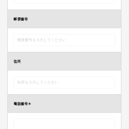
郵便番号
住所
電話番号
＊