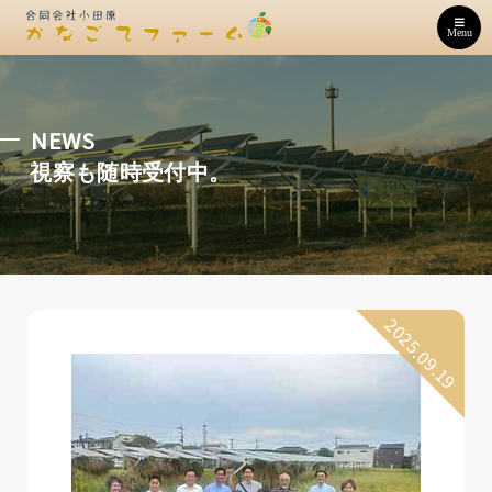
Menu
NEWS
視察も随時受付中。
2025.09.19