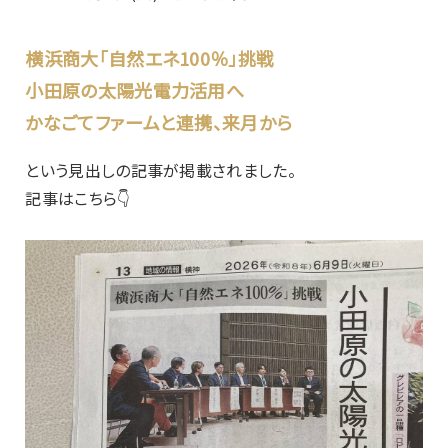
横浜商大「自然エネ100％」挑戦
小田原の太陽光電力活用へ
かなごてファームと連携、来月から
という見出しの記事が掲載されました。
記事はこちら👇