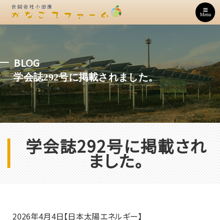
Menu
BLOG
学会誌292号に掲載されました。
学会誌292号に掲載され
ました。
2026年4月4日【日本太陽エネルギー】