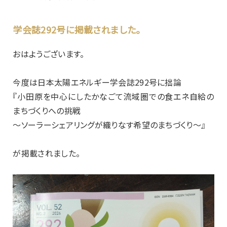
学会誌292号に掲載されました。
おはようございます。
今度は日本太陽エネルギー学会誌292号に拙論
『小田原を中心にしたかなごて流域圏での食エネ自給の
まちづくりへの挑戦
～ソーラーシェアリングが織りなす希望のまちづくり～』
が掲載されました。