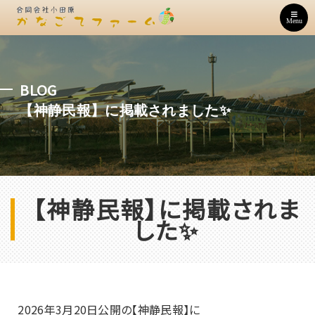
Menu
BLOG
【神静民報】に掲載されました✨
【神静民報】に掲載されま
した✨
2026年3月20日公開の【神静民報】に