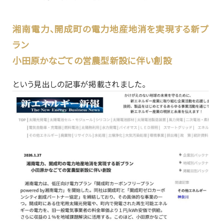
湘南電力、開成町の電力地産地消を実現する新プ
ラン
小田原かなごての営農型新設に伴い創設
という見出しの記事が掲載されました。